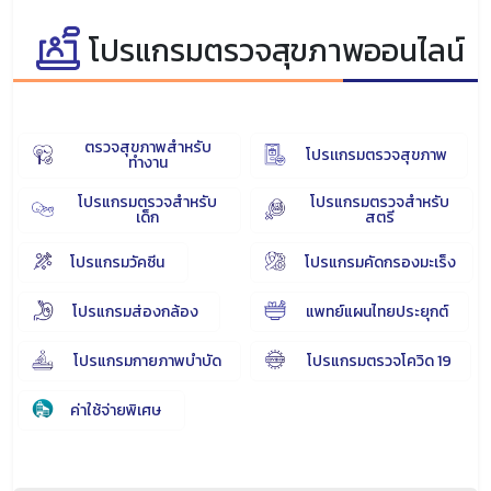
โปรแกรมตรวจสุขภาพออนไลน์
ตรวจสุขภาพสำหรับ
โปรเเกรมตรวจสุขภาพ
ทำงาน
โปรแกรมตรวจสำหรับ
โปรแกรมตรวจสำหรับ
เด็ก
สตรี
โปรแกรมวัคซีน
โปรแกรมคัดกรองมะเร็ง
โปรแกรมส่องกล้อง
แพทย์แผนไทยประยุกต์
โปรแกรมกายภาพบำบัด
โปรแกรมตรวจโควิด 19
ค่าใช้จ่ายพิเศษ