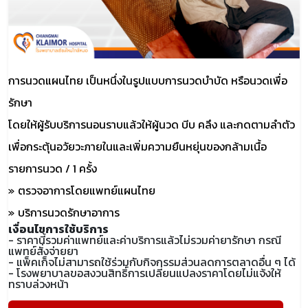
การนวดแผนไทย เป็นหนึ่งในรูปแบบการนวดบำบัด หรือนวดเพื่อ
รักษา
โดยให้ผู้รับบริการนอนราบแล้วให้ผู้นวด บีบ คลึง และกดตามลำตัว
เพื่อกระตุ้นอวัยวะภายในและเพิ่มความยืนหยุ่นของกล้ามเนื้อ
รายการนวด / 1 ครั้ง
ตรวจอาการโดยแพทย์แผนไทย
บริการนวดรักษาอาการ
เงื่อนไขการใช้บริการ
- ราคานี้รวมค่าแพทย์และค่าบริการแล้วไม่รวมค่ายารักษา กรณี
แพทย์สั่งจ่ายยา
- แพ็คเก็จไม่สามารถใช้ร่วมกับกิจกรรมส่วนลดการตลาดอื่น ๆ ได้
- โรงพยาบาลขอสงวนสิทธิ์การเปลี่ยนแปลงราคาโดยไม่แจ้งให้
ทราบล่วงหน้า