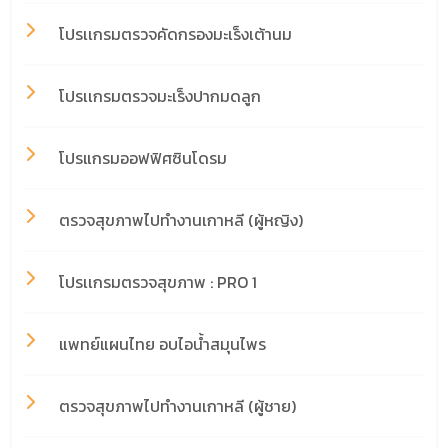
โปรเเกรมตรวจคัดกรองมะเร็งเต้านม
โปรเเกรมตรวจมะเร็งปากมดลูก
โปรแกรมออฟฟิศซินโดรม
ตรวจสุขภาพไปทำงานเกาหลี (ผู้หญิง)
โปรเเกรมตรวจสุขภาพ : PRO 1
แพทย์แผนไทย อบไอน้ำสมุนไพร
ตรวจสุขภาพไปทำงานเกาหลี (ผู้ชาย)