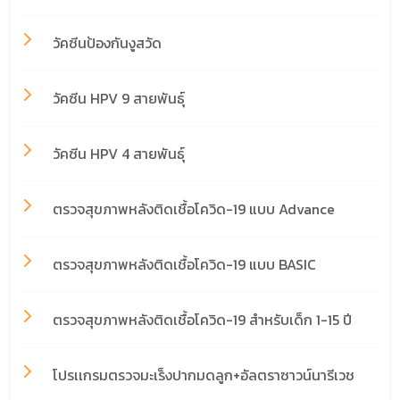
วัคซีนป้องกันงูสวัด
วัคซีน HPV 9 สายพันธ์ุ
วัคซีน HPV 4 สายพันธ์ุ
ตรวจสุขภาพหลังติดเชื้อโควิด-19 แบบ Advance
ตรวจสุขภาพหลังติดเชื้อโควิด-19 แบบ BASIC
ตรวจสุขภาพหลังติดเชื้อโควิด-19 สำหรับเด็ก 1-15 ปี
โปรเเกรมตรวจมะเร็งปากมดลูก+อัลตราซาวน์นารีเวช