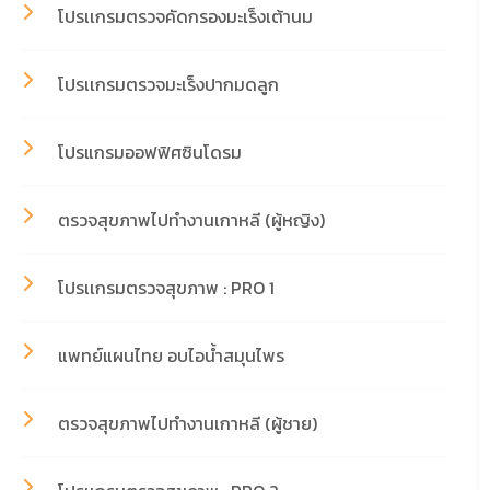
โปรเเกรมตรวจคัดกรองมะเร็งเต้านม
โปรเเกรมตรวจมะเร็งปากมดลูก
โปรแกรมออฟฟิศซินโดรม
ตรวจสุขภาพไปทำงานเกาหลี (ผู้หญิง)
โปรเเกรมตรวจสุขภาพ : PRO 1
แพทย์แผนไทย อบไอน้ำสมุนไพร
ตรวจสุขภาพไปทำงานเกาหลี (ผู้ชาย)