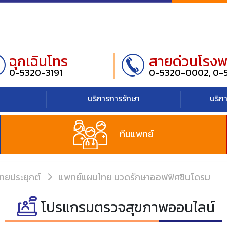
ฉุกเฉินโทร
สายด่วนโรง
0-5320-3191
0-5320-0002, 0-
บริการการรักษา
บริก
ทีมแพทย์
ทยประยุกต์
แพทย์แผนไทย นวดรักษาออฟฟิศซินโดรม
โปรแกรมตรวจสุขภาพออนไลน์