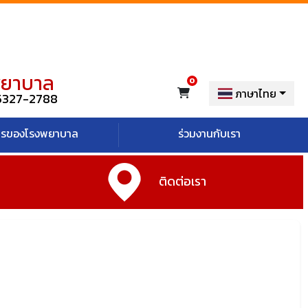
พยาบาล
ภาษาไทย
5327-2788
ารของโรงพยาบาล
ร่วมงานกับเรา
ติดต่อเรา