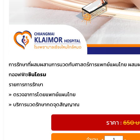
การรักษาที่ผสมผสานการนวดกับศาสตร์การแพทย์แผนไทย ผสมผสานก
กออฟฟิซ
ซินโดรม
รายการการรักษา
ตรวจอาการโดยแพทย์แผนไทย
บริการนวดรักษากดจุดสัญญาณ
ราคา :
650 บ
จำนวน
+
-