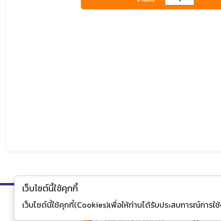
157/1