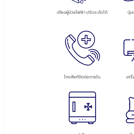
เตียงผู้ป่วยไฟฟ้า ปรับระดับได้
ปุ่
โทรศัพท์ติดต่อภายใน
เครื