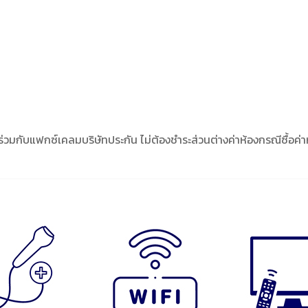
 ร่วมกับแฟกซ์เคลมบริษัทประกัน ไม่ต้องชำระส่วนต่างค่าห้องกรณีซื้อค่าห้อ