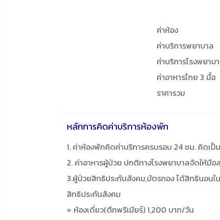
ค่าห้อง
ค่าบริการพยาบาล
ค่าบริการโรงพยาบ
ค่าอาหารไทย 3 มื้อ
ราคารวม
หลักการคิดค่าบริการห้องพัก
1. ค่าห้องพักคิดค่าบริการครบรอบ 24 ชม. คิดเป็น 
2. ค่าอาหารผู้ป่วย ปกติทางโรงพยาบาลจัดให้มื
3.ผู้ป่วยสิทธิประกันสังคม,บัตรทอง ได้สิทธินอนใ
สิทธิประกันสังคม
ห้องเดี่ยว(ตึกพรีเมียร์) 1,200 บาท/วัน