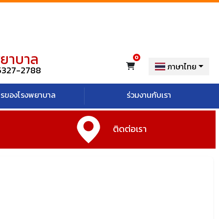
พยาบาล
ภาษาไทย
5327-2788
ารของโรงพยาบาล
ร่วมงานกับเรา
ติดต่อเรา