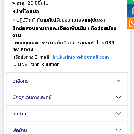
อายุ : 20 ปีขึ้นไป
หน้าที่โดยย่อ
ปฏิบัติหน้าที่ตามที่ได้รับมอบหมายจากผู้บัญชา
ติดต่อสอบถามรายละเอียดเพิ่มเติม / ติดต่อสมัคร
งาน
แผนกบุคคลและธุรการ ชั้น 2 อาคารอุบลศรี โทร 089
961 8004
หรือส่งทาง E-mail :
hr_klaimor@hotmail.com
ID LINE : @hr_klaimor
เภสัชกร
นักฉุกเฉินการแพทย์
แม่บ้าน
พ่อบ้าน