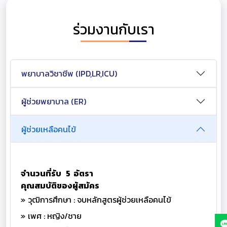
ร่วมงานกับเรา
พยาบาลวิชาชีพ (IPD,LR,ICU)
ผู้ช่วยพยาบาล (ER)
ผู้ช่วยเหลือคนไข้
จำนวนที่รับ 5 อัตรา
คุณสมบัติของผู้สมัคร
วุฒิการศึกษา : จบหลักสูตรผู้ช่วยเหลือคนไข้
เพศ : หญิง/ชาย